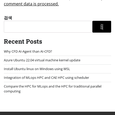
comment data is processed.
검색
검
색
Recent Posts
Why CFD AI-Agent than AI-CFD?
Azure Ubuntu 22.04 virtual machine kernel update
Install Ubuntu linux on Windows using WSL
Integration of MLops HPC and CAE HPC using scheduler
Compare the HPC for MLops and the HPC for traditional parallel
computing