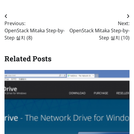
Post
Previous:
Next:
navigation
OpenStack Mitaka Step-by-
OpenStack Mitaka Step-by-
Step 설치 (8)
Step 설치 (10)
Related Posts