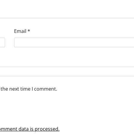
Email
*
 the next time I comment.
omment data is processed.