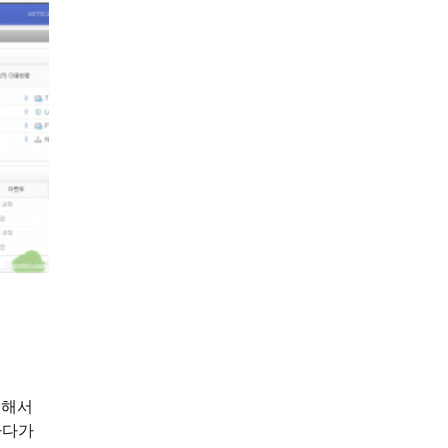
위해서
하다가