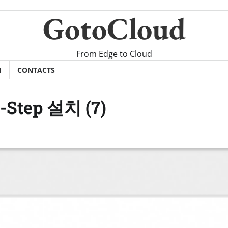
GotoCloud
From Edge to Cloud
H
CONTACTS
-Step 설치 (7)