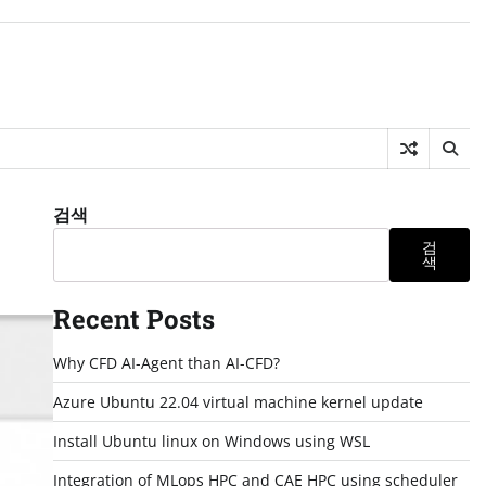
검색
검
색
Recent Posts
Why CFD AI-Agent than AI-CFD?
Azure Ubuntu 22.04 virtual machine kernel update
Install Ubuntu linux on Windows using WSL
Integration of MLops HPC and CAE HPC using scheduler