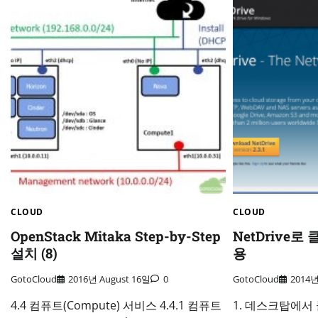
CLOUD
CLOUD
OpenStack Mitaka Step-by-Step
NetDrive
설치 (8)
용
GotoCloud
2016년 August 16일
0
GotoCloud
2014년
4.4 컴퓨트(Compute) 서비스 4.4.1 컴퓨트
1. 데스크탑에서