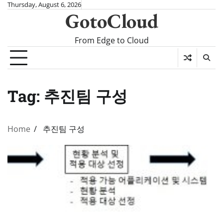
Skip
Thursday, August 6, 2026
GotoCloud
to
content
From Edge to Cloud
Tag:
추진팀 구성
Home
추진팀 구성